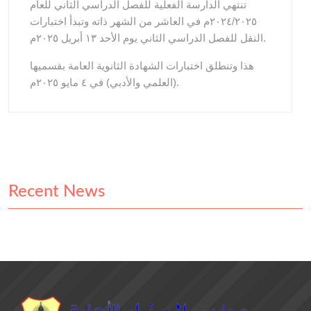
تنتهي الدارسة الفعلية للفصل الدراسي الثاني للعام
٢٠٢٤/٢٠٢٥م في العاشر من الشهر ذاته وتبدأ اختبارات
النقل للفصل الدراسي الثاني يوم الأحد ١٣ أبريل ٢٠٢٥م.
هذا وتنطلق اختبارات الشهادة الثانوية العامة بقسميها
(العلمي والأدبي) في ٤ مايو ٢٠٢٥م.
Recent News